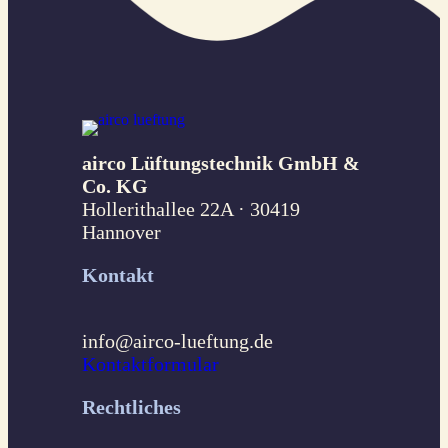
airco Lüftungstechnik GmbH &
Co. KG
Hollerithallee 22A · 30419
Hannover
Kontakt
info@airco-lueftung.de
Kontaktformular
Rechtliches