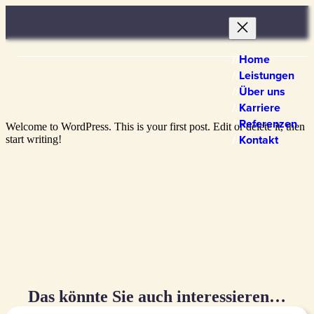
Zum
Inhalt
springen
Home
Leistungen
Über uns
Karriere
Referenzen
Welcome to WordPress. This is your first post. Edit or delete it, then
Kontakt
start writing!
Das könnte Sie auch interessieren…