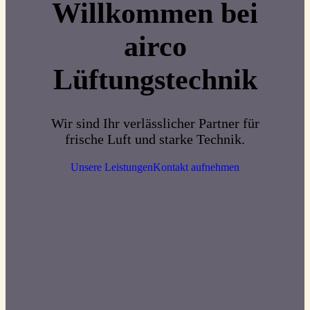
Willkommen bei
airco
Lüftungstechnik
Wir sind Ihr verlässlicher Partner für
frische Luft und starke Technik.
Unsere Leistungen
Kontakt aufnehmen