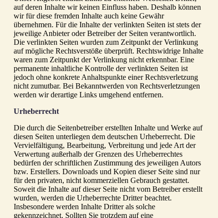
auf deren Inhalte wir keinen Einfluss haben. Deshalb können
wir für diese fremden Inhalte auch keine Gewähr
übernehmen. Für die Inhalte der verlinkten Seiten ist stets der
jeweilige Anbieter oder Betreiber der Seiten verantwortlich.
Die verlinkten Seiten wurden zum Zeitpunkt der Verlinkung
auf mögliche Rechtsverstöße überprüft. Rechtswidrige Inhalte
waren zum Zeitpunkt der Verlinkung nicht erkennbar. Eine
permanente inhaltliche Kontrolle der verlinkten Seiten ist
jedoch ohne konkrete Anhaltspunkte einer Rechtsverletzung
nicht zumutbar. Bei Bekanntwerden von Rechtsverletzungen
werden wir derartige Links umgehend entfernen.
Urheberrecht
Die durch die Seitenbetreiber erstellten Inhalte und Werke auf
diesen Seiten unterliegen dem deutschen Urheberrecht. Die
Vervielfältigung, Bearbeitung, Verbreitung und jede Art der
Verwertung außerhalb der Grenzen des Urheberrechtes
bedürfen der schriftlichen Zustimmung des jeweiligen Autors
bzw. Erstellers. Downloads und Kopien dieser Seite sind nur
für den privaten, nicht kommerziellen Gebrauch gestattet.
Soweit die Inhalte auf dieser Seite nicht vom Betreiber erstellt
wurden, werden die Urheberrechte Dritter beachtet.
Insbesondere werden Inhalte Dritter als solche
gekennzeichnet. Sollten Sie trotzdem auf eine