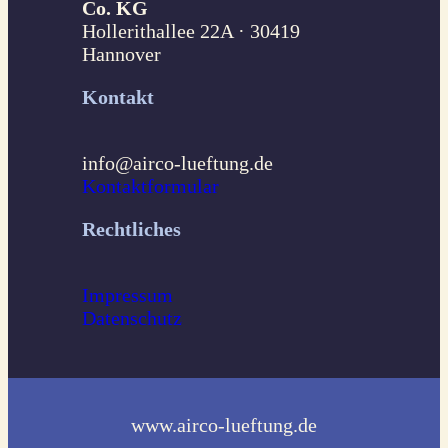
Co. KG
Hollerithallee 22A · 30419
Hannover
Kontakt
info@airco-lueftung.de
Kontaktformular
Rechtliches
Impressum
Datenschutz
www.airco-lueftung.de